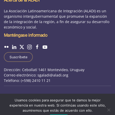
Acerca de la ALADI
La Asociación Latinoamericana de Integración (ALADI) es un
organismo intergubernamental que promueve la expansión
de la integración de la región, a fin de asegurar su desarrollo
económico y social.
Manténgase informado
Suscríbete
Dirección: Cebollatí 1461 Montevideo, Uruguay
Correo electrónico: sgaladi@aladi.org
Teléfono: (+598) 2410 11 21
Aviso Jurídico
|
Preguntas frecuentes
|
Usamos cookies para asegurar que te damos la mejor
experiencia en nuestra web. Si continúas usando este sitio,
Otros sitios de ALADI
|
Oportunidades laborales
asumiremos que estás de acuerdo con ello.