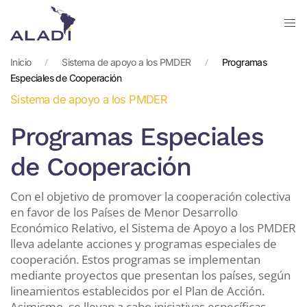
Skip
to
Inicio
Sistema de apoyo a los PMDER
Programas
main
Especiales de Cooperación
content
Sistema de apoyo a los PMDER
Programas Especiales
de Cooperación
Con el objetivo de promover la cooperación colectiva
en favor de los Países de Menor Desarrollo
Económico Relativo, el Sistema de Apoyo a los PMDER
lleva adelante acciones y programas especiales de
cooperación. Estos programas se implementan
mediante proyectos que presentan los países, según
lineamientos establecidos por el Plan de Acción.
Asimismo, se llevan a cabo iniciativas específicas