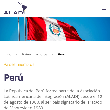
Skip
to
main
content
Inicio
Países miembros
Perú
Países miembros
Perú
La República del Perú forma parte de la Asociación
Latinoamericana de Integración (ALADI) desde el 12
de agosto de 1980, al ser país signatario del Tratado
de Montevideo 1980.