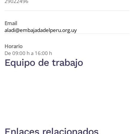
29022496
Email
aladi@embajadadelperu.org.uy
Horario
De 09:00 h a 16:00 h
Equipo de trabajo
Enlaces relacionados