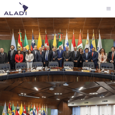
Skip
to
main
content