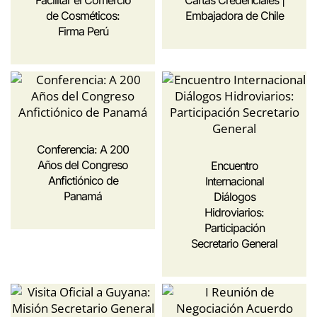
Facilitar el Comercio
Cartas Credenciales |
de Cosméticos:
Embajadora de Chile
Firma Perú
Conferencia: A 200
Años del Congreso
Encuentro
Anfictiónico de
Internacional
Panamá
Diálogos
Hidroviarios:
Participación
Secretario General