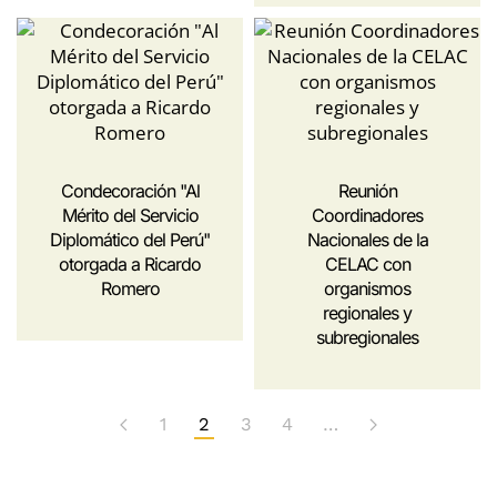
Condecoración "Al
Reunión
Mérito del Servicio
Coordinadores
Diplomático del Perú"
Nacionales de la
otorgada a Ricardo
CELAC con
Romero
organismos
regionales y
subregionales
1
2
3
4
…