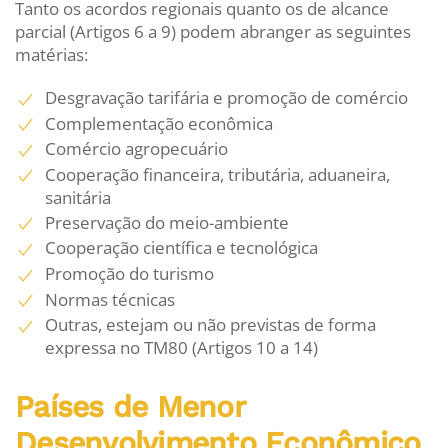
Tanto os acordos regionais quanto os de alcance
parcial (Artigos 6 a 9) podem abranger as seguintes
matérias:
D
esgravação tarifária e promoção de comércio
Complementação econômica
Comércio agropecuário
Cooperação financeira, tributária, aduaneira,
sanitária
Preservação do meio-ambiente
C
ooperação científica e tecnológica
P
romoção do turismo
Normas técnicas
Outras, estejam ou não previstas de forma
expressa no TM80 (Artigos 10 a 14)
Países de Menor
Desenvolvimento Econômico