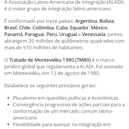
A Associação Latino-Americana de Integração (ALADI)
é o maior grupo de integração latino-americano.
É conformado por treze países:
Argentina
,
Bolívia
,
Brasil
,
Chile
,
Colômbia
,
Cuba
,
Equador
,
México
,
Panamá
,
Paraguai
,
Peru
,
Uruguai
e
Venezuela
. Juntos,
abrangem 20 milhões de quilômetros quadrados com
mais de 510 milhões de habitantes.
O
Tratado de Montevidéu 1980 (TM80)
é o marco
jurídico global que regulamenta a ALADI. Foi assinado
em Montevidéu, em 12 de agosto de 1980.
Estabelece os seguintes princípios gerais:
Pluralismo em questões políticas e econômicas
Convergência progressiva de ações parciais para a
conformação de um mercado comum latino-
americano
Flexibilidade para avançar na integração em