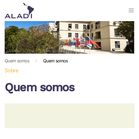
Skip
to
main
content
Quem somos
Quem somos
Sobre
Quem somos