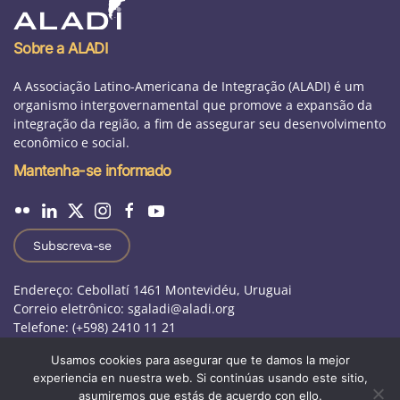
Sobre a ALADI
A Associação Latino-Americana de Integração (ALADI) é um
organismo intergovernamental que promove a expansão da
integração da região, a fim de assegurar seu desenvolvimento
econômico e social.
Mantenha-se informado
Subscreva-se
Endereço: Cebollatí 1461 Montevidéu, Uruguai
Correio eletrônico: sgaladi@aladi.org
Telefone: (+598) 2410 11 21
Usamos cookies para asegurar que te damos la mejor
experiencia en nuestra web. Si continúas usando este sitio,
Aviso jurídico
|
Perguntas frequentes
|
asumiremos que estás de acuerdo con ello.