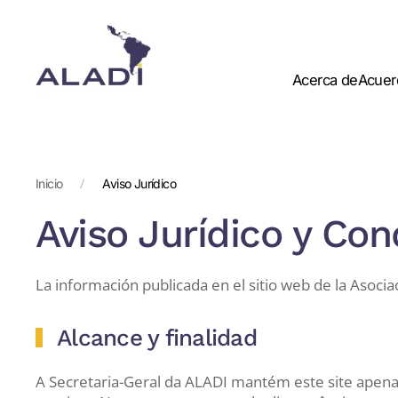
Skip
to
Acerca de
Acuer
main
content
Inicio
Aviso Jurídico
Aviso Jurídico y Co
La información publicada en el sitio web de la Asocia
Alcance y finalidad
A Secretaria-Geral da ALADI mantém este site apenas