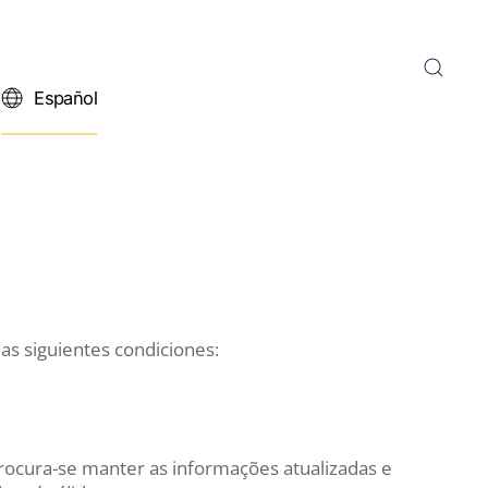
Español
las siguientes condiciones:
Procura-se manter as informações atualizadas e