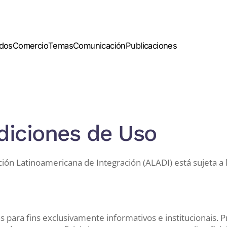
dos
Comercio
Temas
Comunicación
Publicaciones
ndiciones de Uso
ción Latinoamericana de Integración (ALADI) está sujeta a 
 para fins exclusivamente informativos e institucionais. 