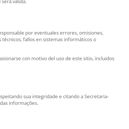
será válida.
 responsable por eventuales errores, omisiones,
 técnicos, fallos en sistemas informáticos o
ionarse con motivo del uso de este sitio, incluidos
speitando sua integridade e citando a Secretaria-
 das informações.