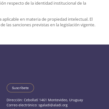
ón respecto de la identidad institucional de la
a aplicable en materia de propiedad intelectual. El
e las sanciones previstas en la legislación vigente.
Suscríbete
Dirección: Cebollatí 1461 Montevideo, Uruguay
Correo electrónico: sgaladi@aladi.org