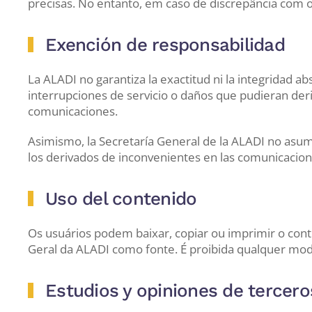
precisas. No entanto, em caso de discrepância com os
Exención de responsabilidad
La ALADI no garantiza la exactitud ni la integridad a
interrupciones de servicio o daños que pudieran deri
comunicaciones.
Asimismo, la Secretaría General de la ALADI no asume
los derivados de inconvenientes en las comunicacion
Uso del contenido
Os usuários podem baixar, copiar ou imprimir o conte
Geral da ALADI como fonte. É proibida qualquer modi
Estudios y opiniones de tercero