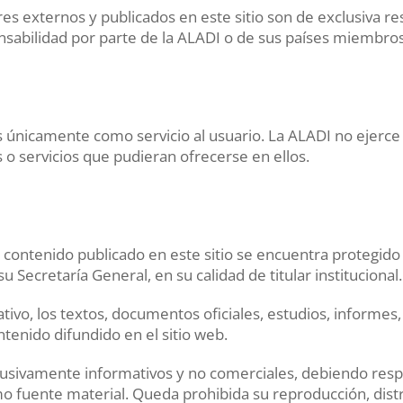
 externos y publicados en este sitio son de exclusiva res
nsabilidad por parte de la ALADI o de sus países miembros
os únicamente como servicio al usuario. La ALADI no ejerc
 o servicios que pudieran ofrecerse en ellos.
el contenido publicado en este sitio se encuentra protegido
 Secretaría General, en su calidad de titular institucional.
tativo, los textos, documentos oficiales, estudios, informes,
tenido difundido en el sitio web.
xclusivamente informativos y no comerciales, debiendo re
o fuente material. Queda prohibida su reproducción, distr