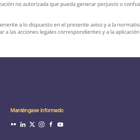
zación no autorizada que pueda generar perjuicio o confusi
tamente a lo dispuesto en el presente aviso y a la normativ
 a las acciones legales correspondientes y a la aplicación d
Manténgase informado