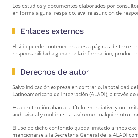
Los estudios y documentos elaborados por consultores
en forma alguna, respaldo, aval ni asunción de respo
Enlaces externos
El sitio puede contener enlaces a páginas de tercer
responsabilidad alguna por la información, productos
Derechos de autor
Salvo indicación expresa en contrario, la totalidad d
Latinoamericana de Integración (ALADI), a través de su
Esta protección abarca, a título enunciativo y no limi
audiovisual y multimedia, así como cualquier otro con
El uso de dicho contenido queda limitado a fines e
mencionarse a la Secretaría General de la ALADI com