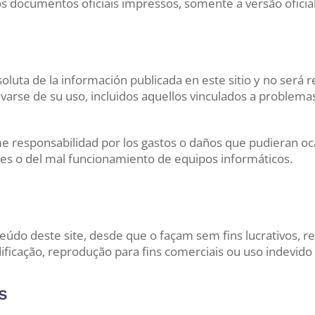
 documentos oficiais impressos, somente a versão oficial 
bsoluta de la información publicada en este sitio y no será
varse de su uso, incluidos aquellos vinculados a problemas
 responsabilidad por los gastos o daños que pudieran ocas
es o del mal funcionamiento de equipos informáticos.
údo deste site, desde que o façam sem fins lucrativos, re
ficação, reprodução para fins comerciais ou uso indevido
s