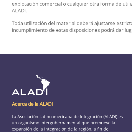
explotación comercial o cualquier otra forma de utili
ALADI.
Toda utilización del material deberá ajustarse estric
incumplimiento de estas disposiciones podrá dar lugar
Acerca de la ALADI
La Asociación Latinoamericana de Integración (ALADI) es
un organismo intergubernamental que promueve la
expansión de la integración de la región, a fin de