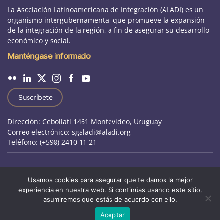
La Asociación Latinoamericana de Integración (ALADI) es un
organismo intergubernamental que promueve la expansión
de la integración de la región, a fin de asegurar su desarrollo
económico y social.
Manténgase informado
Suscríbete
Dirección: Cebollatí 1461 Montevideo, Uruguay
Correo electrónico: sgaladi@aladi.org
Teléfono: (+598) 2410 11 21
Aviso Jurídico
|
Preguntas frecuentes
|
Usamos cookies para asegurar que te damos la mejor
experiencia en nuestra web. Si continúas usando este sitio,
Otros sitios de ALADI
|
Oportunidades laborales
asumiremos que estás de acuerdo con ello.
Aceptar