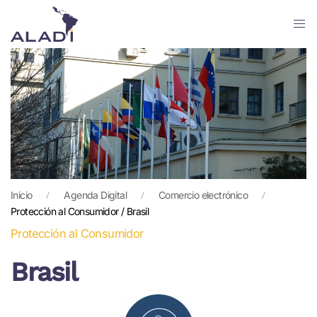
Skip
to
main
content
Inicio
Agenda Digital
Comercio electrónico
Protección al Consumidor / Brasil
Protección al Consumidor
Brasil